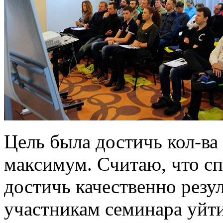
Цель была достичь кол-ва
максимум. Считаю, что спр
достичь качественно резу
участникам семинара уйт