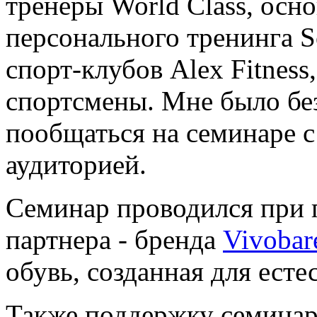
тренеры World Class, осн
персонального тренинга So
спорт-клубов Alex Fitnes
спортсмены. Мне было без
пообщаться на семинаре с
аудиторией.
Семинар проводился при 
партнера - бренда
Vivobar
обувь, созданная для есте
Также поддержку семинару