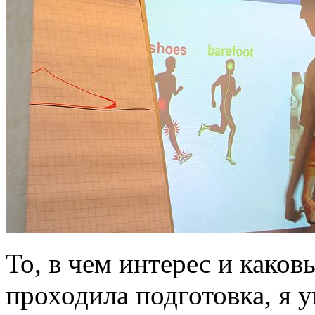
То, в чем интерес и каковы
проходила подготовка, я у