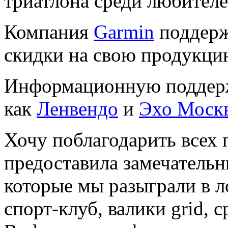
триатлона среди любител
Компания
Garmin
поддерж
скидки на свою продукци
Информационную поддерж
как
Ленвендо
и
Эхо Москв
Хочу поблагодарить всех 
предоставила замечательн
которые мы разыграли в л
спорт-клуб, валики grid, 