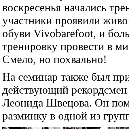
воскресенья начались тре
участники проявили живо
обуви Vivobarefoot, и бо
тренировку провести в м
Смело, но похвально!
На семинар также был п
действующий рекордсмен 
Леонида Швецова. Он пом
разминку в одной из груп