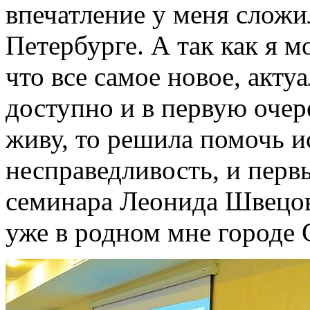
впечатление у меня сложил
Петербурге. А так как я м
что все самое новое, акту
доступно и в первую очере
живу, то решила помочь и
несправедливость, и перв
семинара Леонида Швецов
уже в родном мне городе 