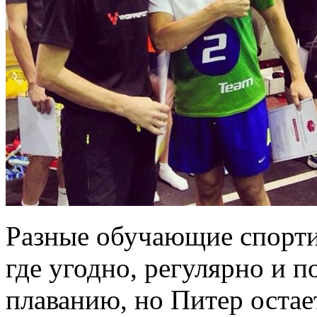
Разные обучающие спорт
где угодно, регулярно и по
плаванию, но Питер остает