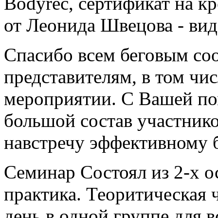
Bodyrec, сертификат на кр
от Леонида Швецова - вид
Спасибо всем беговым со
представителям, в том чи
мероприятии. С Вашей по
большой состав участнико
навстречу эффективному б
Семинар Состоял из 2-х о
практика. Теоритическая 
день в одной группе для в