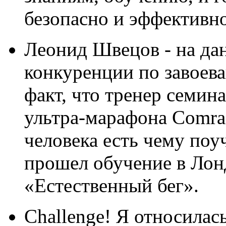
безопасно и эффективно
Леонид Швецов - на да
конкуренции по завоев
факт, что тренер семин
ультра-марафона Comrad
человека есть чему поу
прошел обучение в Лон
«Естественный бег».
Challenge! Я относилас