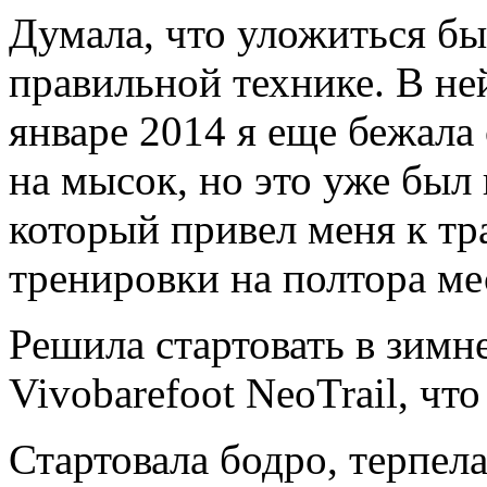
Думала, что уложиться бы 
правильной технике. В ней
январе 2014 я еще бежала
на мысок, но это уже был 
который привел меня к тр
тренировки на полтора ме
Решила стартовать в зимн
Vivobarefoot NeoTrail, чт
Стартовала бодро, терпел