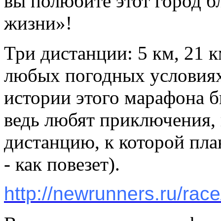
вы полюбите этот город 
жизни»!
Три дистанции: 5 км, 21 к
любых погодных условия
истории этого марафона б
ведь любят приключения, 
дистанцию, к которой пла
- как повезет).
http://newrunners.ru/rac