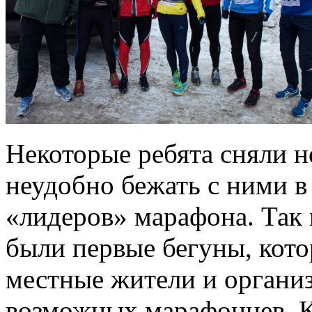
Некоторые ребята сняли н
неудобно бежать с ними в
«лидеров» марафона. Так
были первые бегуны, кот
местные жители и организ
возможных марафонцев. К