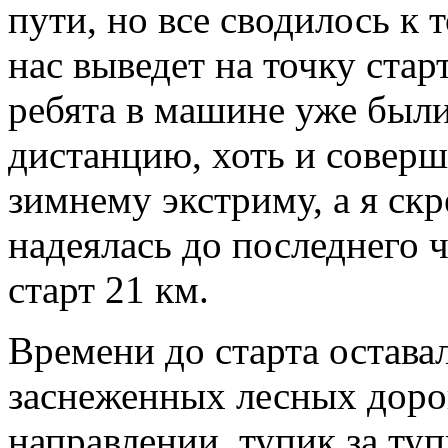
пути, но все сводилось к т
нас выведет на точку стар
ребята в машине уже были
дистанцию, хоть и соверш
зимнему экстриму, а я ск
надеялась до последнего 
старт 21 км.
Времени до старта остава
заснеженных лесных доро
направлении, тупик за туп