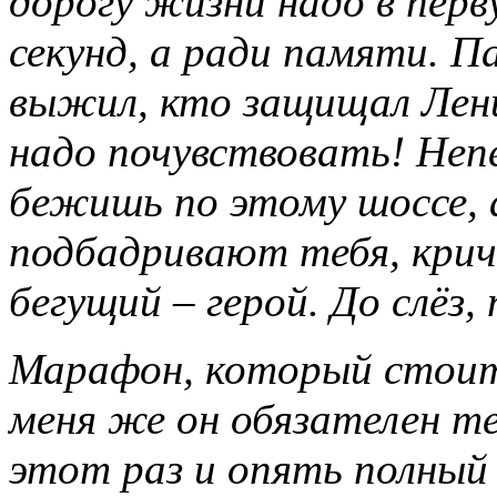
дорогу жизни надо в перв
секунд, а ради памяти. П
выжил, кто защищал Лени
надо почувствовать! Неп
бежишь по этому шоссе, а
подбадривают тебя, крич
бегущий – герой. До слёз
Марафон, который стоит
меня же он обязателен те
этот раз и опять полный