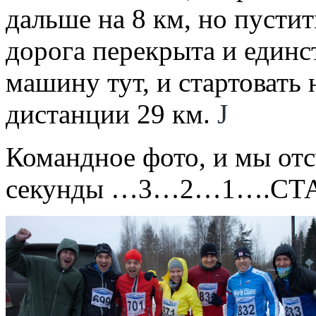
дальше на 8 км, но пустит
дорога перекрыта и единс
машину тут, и стартовать
дистанции 29 км.
J
Командное фото, и мы отс
секунды …3…2…1….СТ