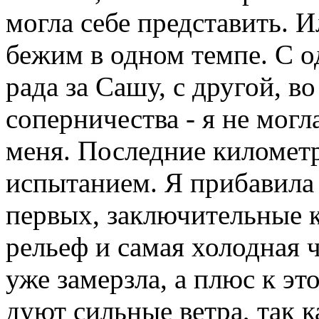
могла себе представить. И
бежим в одном темпе. С о
рада за Сашу, с другой, в
соперничества - я не мог
меня. Последние киломе
испытанием. Я прибавила 
первых, заключительные к
рельеф и самая холодная ч
уже замерзла, а плюс к э
дуют сильные ветра, так 