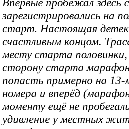
Впервые пробежал здесь с
зарегистрировались на по
старт. Настоящая детек
счастливым концом. Трасс
месту старта половинки,
сторону старта марафона
попасть примерно на 13-
номера и вперёд (марафо
моменту ещё не пробегали
удивление у местных жит