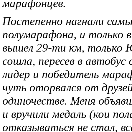
марафонцев.
Постепенно нагнали самы
полумарафона, и только в 
вышел 29-ти км, только 
сошла, пересев в автобус
лидер и победитель мараф
чуть оторвался от друзе
одиночестве. Меня объяв
и вручили медаль (кои по
отказываться не стал, вс