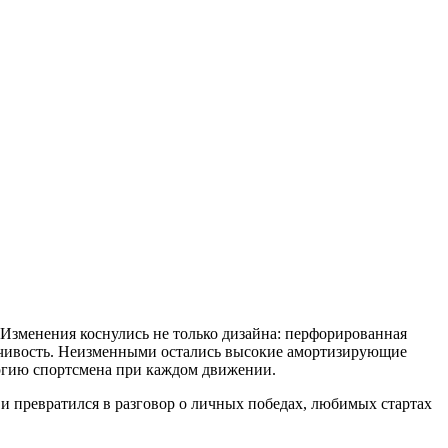
 Изменения коснулись не только дизайна: перфорированная
ойчивость. Неизменными остались высокие амортизирующие
ергию спортсмена при каждом движении.
и превратился в разговор о личных победах, любимых стартах