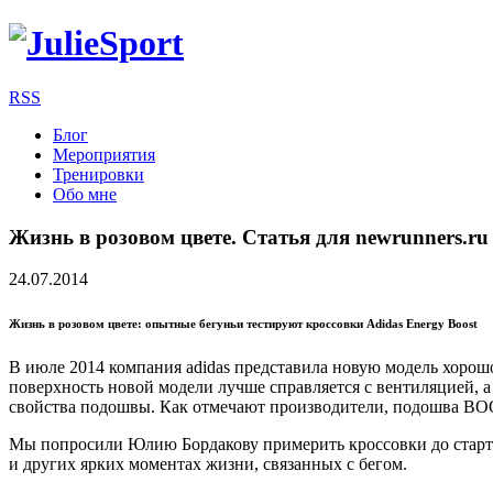
RSS
Блог
Мероприятия
Тренировки
Обо мне
Жизнь в розовом цвете. Статья для newrunners.ru
24.07.2014
Жизнь в розовом цвете: опытные бегуньи тестируют кроссовки Adidas Energy Boost
В июле 2014 компания adidas представила новую модель хорошо
поверхность новой модели лучше справляется с вентиляцией, 
свойства подошвы. Как отмечают производители, подошва BOO
Мы попросили Юлию Бордакову примерить кроссовки до старта 
и других ярких моментах жизни, связанных с бегом.