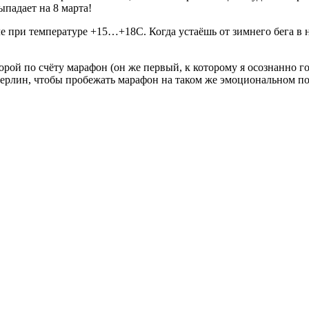
падает на 8 марта!
ле при температуре +15…+18С. Когда устаёшь от зимнего бега в
торой по счёту марафон (он же первый, к которому я осознанно г
 Берлин, чтобы пробежать марафон на таком же эмоциональном по