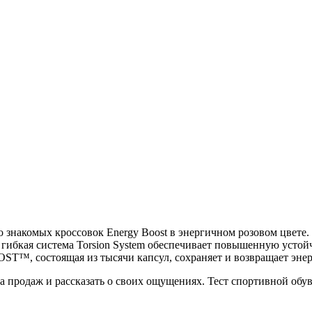
 знакомых кроссовок Energy Boost в энергичном розовом цвете.
а гибкая система Torsion System обеспечивает повышенную уст
ST™, состоящая из тысячи капсул, сохраняет и возвращает эн
продаж и рассказать о своих ощущениях. Тест спортивной обув